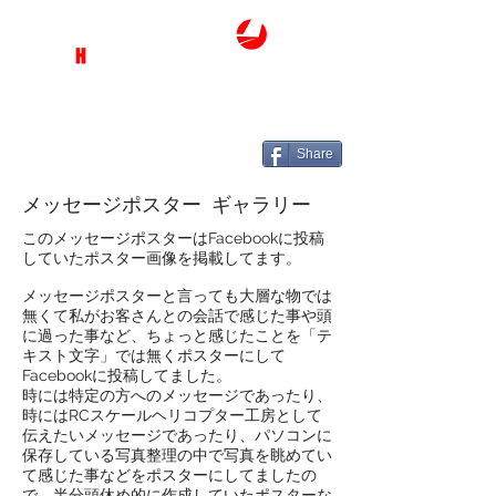
Share
メッセージポスター ギャラリー
このメッセージポスターはFacebookに投稿
していたポスター画像を掲載してます。
メッセージポスターと言っても大層な物では
無くて私がお客さんとの会話で感じた事や頭
に過った事など、ちょっと感じたことを「テ
キスト文字」では無くポスターにして
Facebookに投稿してました。
時には特定の方へのメッセージであったり、
時にはRCスケールヘリコプター工房として
伝えたいメッセージであったり、パソコンに
保存している写真整理の中で写真を眺めてい
て感じた事などをポスターにしてましたの
で、半分頭休め的に作成していたポスターな