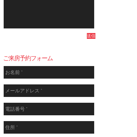
送信
​ご来房予約フォーム