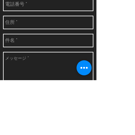
送信
​ご来房予約フォーム