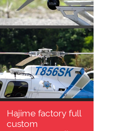
Hajime factory full
custom