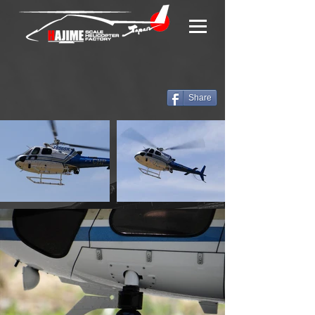
Share